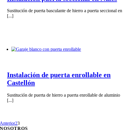
Sustitución de puerta basculante de hierro a puerta seccional en
[...]
Instalación de puerta enrollable en
Castellón
Sustitución de puerta de hierro a puerta enrollable de aluminio
[...]
Anterior
2
3
NOSOTROS