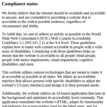
Compliance status
We firmly believe that the internet should be available and accessible
to anyone, and are committed to providing a website that is
accessible to the widest possible audience, regardless of
circumstance and ability.
To fulfill this, we aim to adhere as strictly as possible to the World
Wide Web Consortium’s (W3C) Web Content Accessibility
Guidelines 2.1 (WCAG 2.1) at the AA level. These guidelines
explain how to make web content accessible to people with a wide
array of disabilities. Complying with those guidelines helps us
ensure that the website is accessible to all people: blind people,
people with motor impairments, visual impairment, cognitive
disabilities, and more.
This website utilizes various technologies that are meant to make it
as accessible as possible at all times. We utilize an accessibility
interface that allows persons with specific disabilities to adjust the
website’s UI (user interface) and design it to their personal needs.
Additionally, the website utilizes an AI-based application that runs in
the background and optimizes its accessibility level constantly. This
application remediates the website’s HTML, adapts Its functionality
and behavior for screen-readers used by the blind users, and for