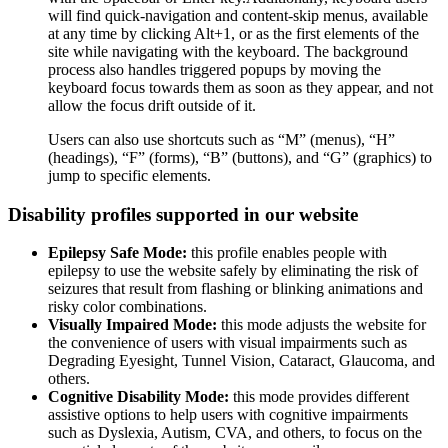
will find quick-navigation and content-skip menus, available
at any time by clicking Alt+1, or as the first elements of the
site while navigating with the keyboard. The background
process also handles triggered popups by moving the
keyboard focus towards them as soon as they appear, and not
allow the focus drift outside of it.
Users can also use shortcuts such as “M” (menus), “H”
(headings), “F” (forms), “B” (buttons), and “G” (graphics) to
jump to specific elements.
Disability profiles supported in our website
Epilepsy Safe Mode:
this profile enables people with
epilepsy to use the website safely by eliminating the risk of
seizures that result from flashing or blinking animations and
risky color combinations.
Visually Impaired Mode:
this mode adjusts the website for
the convenience of users with visual impairments such as
Degrading Eyesight, Tunnel Vision, Cataract, Glaucoma, and
others.
Cognitive Disability Mode:
this mode provides different
assistive options to help users with cognitive impairments
such as Dyslexia, Autism, CVA, and others, to focus on the