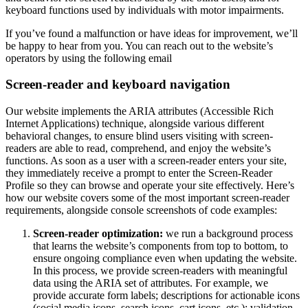
keyboard functions used by individuals with motor impairments.
If you’ve found a malfunction or have ideas for improvement, we’ll
be happy to hear from you. You can reach out to the website’s
operators by using the following email
Screen-reader and keyboard navigation
Our website implements the ARIA attributes (Accessible Rich
Internet Applications) technique, alongside various different
behavioral changes, to ensure blind users visiting with screen-
readers are able to read, comprehend, and enjoy the website’s
functions. As soon as a user with a screen-reader enters your site,
they immediately receive a prompt to enter the Screen-Reader
Profile so they can browse and operate your site effectively. Here’s
how our website covers some of the most important screen-reader
requirements, alongside console screenshots of code examples:
Screen-reader optimization:
we run a background process
that learns the website’s components from top to bottom, to
ensure ongoing compliance even when updating the website.
In this process, we provide screen-readers with meaningful
data using the ARIA set of attributes. For example, we
provide accurate form labels; descriptions for actionable icons
(social media icons, search icons, cart icons, etc.); validation