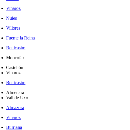
Vinaroz
Nules
Villores
Fuente la Reina
Benicasim
Moncófar
Castellón
Vinaroz
Benicasim
Almenara
Vall de Uxó
Almazora
Vinaroz
Burriana