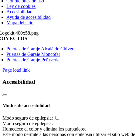
Condiciones de uso
Ley de cookies
Accesibilidad
Ayuda de accesibilidad
Mapa del sitio
ROYECTOS
Puertas de Garaje Alcalá de Chivert
Puertas de Garaje Moncófar
Puertas de Garaje Peñíscola
Page load link
Accesibilidad
Modos de accesibilidad
Modo seguro de epilepsia:
Modo seguro de epilepsia:
Humedece el color y elimina los parpadeos.
Este modo permite a las personas con epilepsia utilizar el sitio web d