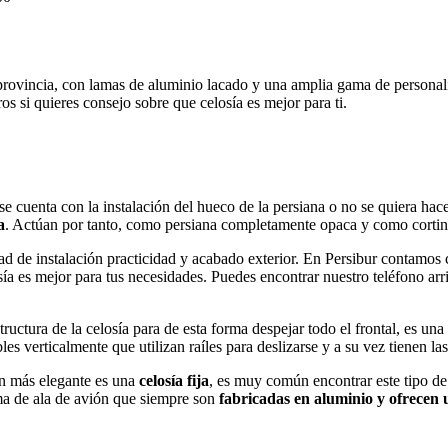
 provincia, con lamas de aluminio lacado y una amplia gama de personal
s si quieres consejo sobre que celosía es mejor para ti.
 cuenta con la instalación del hueco de la persiana o no se quiera hac
a
. Actúan por tanto, como persiana completamente opaca y como cortin
dad de instalación practicidad y acabado exterior. En Persibur contamos
losía es mejor para tus necesidades. Puedes encontrar nuestro teléfono a
tructura de la celosía para de esta forma despejar todo el frontal, es 
 verticalmente que utilizan raíles para deslizarse y a su vez tienen las
ión más elegante es una
celosía fija
, es muy común encontrar este tipo de
rma de ala de avión que siempre son
fabricadas en aluminio y ofrecen 