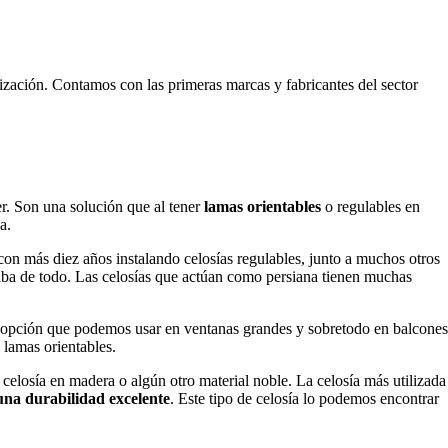
ización. Contamos con las primeras marcas y fabricantes del sector
er. Son una solución que al tener
lamas orientables
o regulables en
a.
 con más diez años instalando celosías regulables, junto a muchos otros
rriba de todo. Las celosías que actúan como persiana tienen muchas
una opción que podemos usar en ventanas grandes y sobretodo en balcones
 lamas orientables.
 celosía en madera o algún otro material noble. La celosía más utilizada
una durabilidad excelente
. Este tipo de celosía lo podemos encontrar