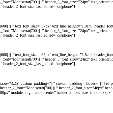
font=”Montserrat|700|||||||” header_3_font_size=”24px” text_orient
” header_2_font_size_last_edited=”on|phone”]
0|||||||” text_font_size=”37px” text_line_height=”1.8em” header_font=”|
font=”Montserrat|700|||||||” header_3_font_size=”24px” text_orient
” header_2_font_size_last_edited=”on|phone”]
0|||||||” text_font_size=”37px” text_line_height=”1.8em” header_font=”|
font=”Montserrat|700|||||||” header_3_font_size=”24px” text_orient
” header_2_font_size_last_edited=”on|phone”]
ion=”3.25″ custom_padding=”|||” custom_padding__hover=”|||”][et_pb_t
” header_2_font=”Montserrat|700|||||||” header_2_font_size=”48px” hea
700px” module_alignment=”center” header_2_font_size_tablet=”38px