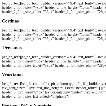
[/et_pb_text][et_pb_text _builder_version=”4.9.4″ text_font=”Oswald|60
header_2_font_size=”48px” header_2_line_height=”1.4em” header_3_
header_2_font_size_tablet=”38px” header_2_font_size_phone=”28px
Cortinas
[/et_pb_text][et_pb_text _builder_version=”4.9.4″ text_font=”Oswald|60
header_2_font_size=”48px” header_2_line_height=”1.4em” header_3_
header_2_font_size_tablet=”38px” header_2_font_size_phone=”28px
Persianas
[/et_pb_text][et_pb_text _builder_version=”4.9.4″ text_font=”Oswald|60
header_2_font_size=”48px” header_2_line_height=”1.4em” header_3_
header_2_font_size_tablet=”38px” header_2_font_size_phone=”28px
Venecianas
[/et_pb_text][/et_pb_column][et_pb_column type=”1_6″ _builder_vers
text_font_size=”37px” text_line_height=”1.8em” header_font=”||||||||
header_3_font_size=”24px” text_orientation=”center” max_width=”
header_2_font_size_last_edited=”on|phone”]
Persinas PVC y Aluminio