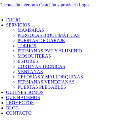
Saltar
al
oggle
contenido
avigation
INICIO
SERVICIOS
MAMPARAS
PÉRGOLAS BIOCLIMÁTICAS
PUERTAS DE GARAJE
TOLDOS
PERSIANAS PVC Y ALUMINIO
MOSQUITERAS
ESTORES
CORTINAS TECNICAS
VENTANAS
CELOSÍAS Y MALLORQUINAS
PERSIANAS VENECIANAS
PUERTAS PLEGABLES
QUIENES SOMOS
QUE HACEMOS
PROYECTOS
BLOG
CONTACTO