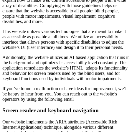
explain how to make web content accessible to people with a wide
array of disabilities. Complying with those guidelines helps us
ensure that the website is accessible to all people: blind people,
people with motor impairments, visual impairment, cognitive
disabilities, and more.
This website utilizes various technologies that are meant to make it
as accessible as possible at all times. We utilize an accessibility
interface that allows persons with specific disabilities to adjust the
website’s UI (user interface) and design it to their personal needs.
Additionally, the website utilizes an AI-based application that runs in
the background and optimizes its accessibility level constantly. This
application remediates the website’s HTML, adapts Its functionality
and behavior for screen-readers used by the blind users, and for
keyboard functions used by individuals with motor impairments.
If you’ve found a malfunction or have ideas for improvement, we’ll
be happy to hear from you. You can reach out to the website’s
operators by using the following email
Screen-reader and keyboard navigation
Our website implements the ARIA attributes (Accessible Rich
Internet Applications) technique, alongside various different