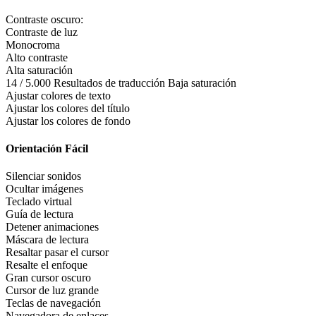
Contraste oscuro:
Contraste de luz
Monocroma
Alto contraste
Alta saturación
14 / 5.000 Resultados de traducción Baja saturación
Ajustar colores de texto
Ajustar los colores del título
Ajustar los colores de fondo
Orientación Fácil
Silenciar sonidos
Ocultar imágenes
Teclado virtual
Guía de lectura
Detener animaciones
Máscara de lectura
Resaltar pasar el cursor
Resalte el enfoque
Gran cursor oscuro
Cursor de luz grande
Teclas de navegación
Navegadora de enlaces