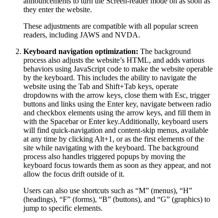
announcements to turn the Screen-reader mode on as soon as
they enter the website.
These adjustments are compatible with all popular screen
readers, including JAWS and NVDA.
Keyboard navigation optimization:
The background
process also adjusts the website’s HTML, and adds various
behaviors using JavaScript code to make the website operable
by the keyboard. This includes the ability to navigate the
website using the Tab and Shift+Tab keys, operate
dropdowns with the arrow keys, close them with Esc, trigger
buttons and links using the Enter key, navigate between radio
and checkbox elements using the arrow keys, and fill them in
with the Spacebar or Enter key.Additionally, keyboard users
will find quick-navigation and content-skip menus, available
at any time by clicking Alt+1, or as the first elements of the
site while navigating with the keyboard. The background
process also handles triggered popups by moving the
keyboard focus towards them as soon as they appear, and not
allow the focus drift outside of it.
Users can also use shortcuts such as “M” (menus), “H”
(headings), “F” (forms), “B” (buttons), and “G” (graphics) to
jump to specific elements.