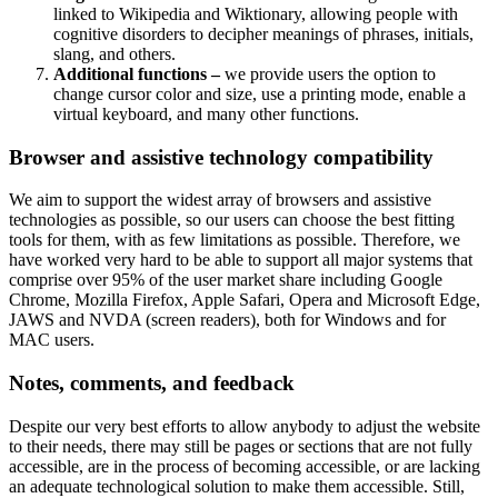
linked to Wikipedia and Wiktionary, allowing people with
cognitive disorders to decipher meanings of phrases, initials,
slang, and others.
Additional functions –
we provide users the option to
change cursor color and size, use a printing mode, enable a
virtual keyboard, and many other functions.
Browser and assistive technology compatibility
We aim to support the widest array of browsers and assistive
technologies as possible, so our users can choose the best fitting
tools for them, with as few limitations as possible. Therefore, we
have worked very hard to be able to support all major systems that
comprise over 95% of the user market share including Google
Chrome, Mozilla Firefox, Apple Safari, Opera and Microsoft Edge,
JAWS and NVDA (screen readers), both for Windows and for
MAC users.
Notes, comments, and feedback
Despite our very best efforts to allow anybody to adjust the website
to their needs, there may still be pages or sections that are not fully
accessible, are in the process of becoming accessible, or are lacking
an adequate technological solution to make them accessible. Still,