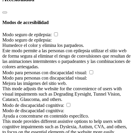
Modos de accesibilidad
Modo seguro de epilepsia:
Modo seguro de epilepsia:
Humedece el color y elimina los parpadeos.
Este modo permite a las personas con epilepsia utilizar el sitio web
de forma segura al eliminar el riesgo de convulsiones que resultan de
las animaciones intermitentes o parpadeantes y las combinaciones de
colores arriesgadas.
Modo para personas con discapacidad visual:
Modo para personas con discapacidad visual:
Mejora las imágenes del sitio web.
This mode adjusts the website for the convenience of users with
visual impairments such as Degrading Eyesight, Tunnel Vision,
Cataract, Glaucoma, and others.
Modo de discapacidad cognitiva:
Modo de discapacidad cognitiva:
Ayuda a concentrarse en contenido específico.
This mode provides different assistive options to help users with
cognitive impairments such as Dyslexia, Autism, CVA, and others,
to focus on the essential elements of the website more easily.