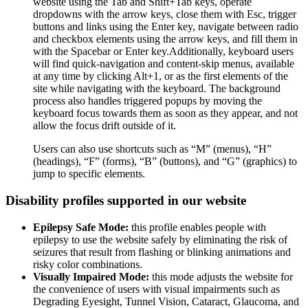
website using the Tab and Shift+Tab keys, operate
dropdowns with the arrow keys, close them with Esc, trigger
buttons and links using the Enter key, navigate between radio
and checkbox elements using the arrow keys, and fill them in
with the Spacebar or Enter key.Additionally, keyboard users
will find quick-navigation and content-skip menus, available
at any time by clicking Alt+1, or as the first elements of the
site while navigating with the keyboard. The background
process also handles triggered popups by moving the
keyboard focus towards them as soon as they appear, and not
allow the focus drift outside of it.
Users can also use shortcuts such as “M” (menus), “H”
(headings), “F” (forms), “B” (buttons), and “G” (graphics) to
jump to specific elements.
Disability profiles supported in our website
Epilepsy Safe Mode:
this profile enables people with
epilepsy to use the website safely by eliminating the risk of
seizures that result from flashing or blinking animations and
risky color combinations.
Visually Impaired Mode:
this mode adjusts the website for
the convenience of users with visual impairments such as
Degrading Eyesight, Tunnel Vision, Cataract, Glaucoma, and