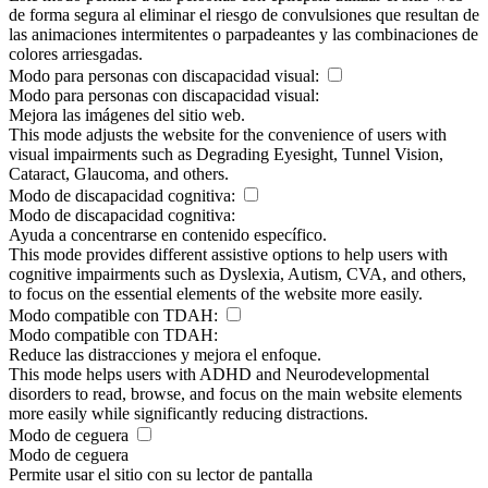
de forma segura al eliminar el riesgo de convulsiones que resultan de
las animaciones intermitentes o parpadeantes y las combinaciones de
colores arriesgadas.
Modo para personas con discapacidad visual:
Modo para personas con discapacidad visual:
Mejora las imágenes del sitio web.
This mode adjusts the website for the convenience of users with
visual impairments such as Degrading Eyesight, Tunnel Vision,
Cataract, Glaucoma, and others.
Modo de discapacidad cognitiva:
Modo de discapacidad cognitiva:
Ayuda a concentrarse en contenido específico.
This mode provides different assistive options to help users with
cognitive impairments such as Dyslexia, Autism, CVA, and others,
to focus on the essential elements of the website more easily.
Modo compatible con TDAH:
Modo compatible con TDAH:
Reduce las distracciones y mejora el enfoque.
This mode helps users with ADHD and Neurodevelopmental
disorders to read, browse, and focus on the main website elements
more easily while significantly reducing distractions.
Modo de ceguera
Modo de ceguera
Permite usar el sitio con su lector de pantalla