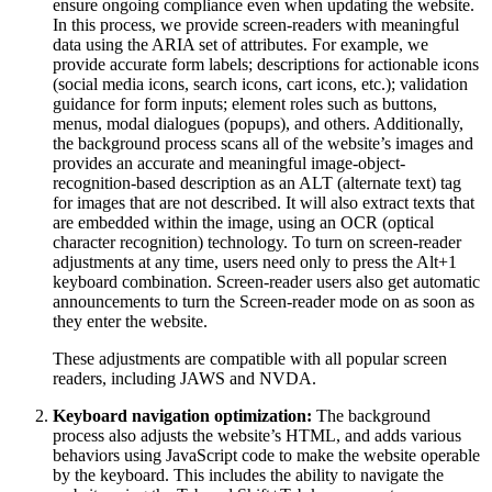
ensure ongoing compliance even when updating the website.
In this process, we provide screen-readers with meaningful
data using the ARIA set of attributes. For example, we
provide accurate form labels; descriptions for actionable icons
(social media icons, search icons, cart icons, etc.); validation
guidance for form inputs; element roles such as buttons,
menus, modal dialogues (popups), and others. Additionally,
the background process scans all of the website’s images and
provides an accurate and meaningful image-object-
recognition-based description as an ALT (alternate text) tag
for images that are not described. It will also extract texts that
are embedded within the image, using an OCR (optical
character recognition) technology. To turn on screen-reader
adjustments at any time, users need only to press the Alt+1
keyboard combination. Screen-reader users also get automatic
announcements to turn the Screen-reader mode on as soon as
they enter the website.
These adjustments are compatible with all popular screen
readers, including JAWS and NVDA.
Keyboard navigation optimization:
The background
process also adjusts the website’s HTML, and adds various
behaviors using JavaScript code to make the website operable
by the keyboard. This includes the ability to navigate the