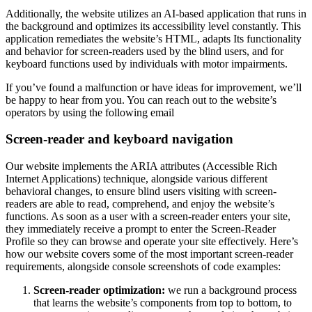
Additionally, the website utilizes an AI-based application that runs in
the background and optimizes its accessibility level constantly. This
application remediates the website’s HTML, adapts Its functionality
and behavior for screen-readers used by the blind users, and for
keyboard functions used by individuals with motor impairments.
If you’ve found a malfunction or have ideas for improvement, we’ll
be happy to hear from you. You can reach out to the website’s
operators by using the following email
Screen-reader and keyboard navigation
Our website implements the ARIA attributes (Accessible Rich
Internet Applications) technique, alongside various different
behavioral changes, to ensure blind users visiting with screen-
readers are able to read, comprehend, and enjoy the website’s
functions. As soon as a user with a screen-reader enters your site,
they immediately receive a prompt to enter the Screen-Reader
Profile so they can browse and operate your site effectively. Here’s
how our website covers some of the most important screen-reader
requirements, alongside console screenshots of code examples:
Screen-reader optimization:
we run a background process
that learns the website’s components from top to bottom, to