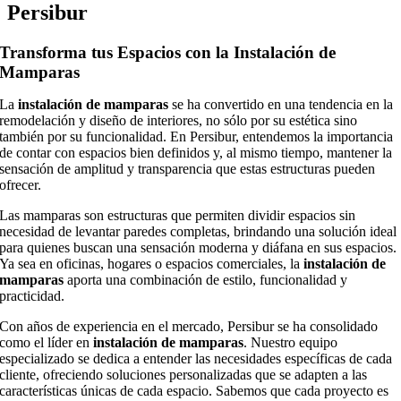
Persibur
Transforma tus Espacios con la Instalación de
Mamparas
La
instalación de mamparas
se ha convertido en una tendencia en la
remodelación y diseño de interiores, no sólo por su estética sino
también por su funcionalidad. En Persibur, entendemos la importancia
de contar con espacios bien definidos y, al mismo tiempo, mantener la
sensación de amplitud y transparencia que estas estructuras pueden
ofrecer.
Las mamparas son estructuras que permiten dividir espacios sin
necesidad de levantar paredes completas, brindando una solución ideal
para quienes buscan una sensación moderna y diáfana en sus espacios.
Ya sea en oficinas, hogares o espacios comerciales, la
instalación de
mamparas
aporta una combinación de estilo, funcionalidad y
practicidad.
Con años de experiencia en el mercado, Persibur se ha consolidado
como el líder en
instalación de mamparas
. Nuestro equipo
especializado se dedica a entender las necesidades específicas de cada
cliente, ofreciendo soluciones personalizadas que se adapten a las
características únicas de cada espacio. Sabemos que cada proyecto es