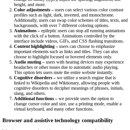
height, and more.
Color adjustments –
users can select various color contrast
profiles such as light, dark, inverted, and monochrome.
Additionally, users can swap color schemes of titles, texts, and
backgrounds, with over 7 different coloring options.
Animations –
epileptic users can stop all running animations
with the click of a button. Animations controlled by the
interface include videos, GIFs, and CSS flashing transitions.
Content highlighting –
users can choose to emphasize
important elements such as links and titles. They can also
choose to highlight focused or hovered elements only.
Audio muting –
users with hearing devices may experience
headaches or other issues due to automatic audio playing.
This option lets users mute the entire website instantly.
Cognitive disorders –
we utilize a search engine that is
linked to Wikipedia and Wiktionary, allowing people with
cognitive disorders to decipher meanings of phrases, initials,
slang, and others.
Additional functions –
we provide users the option to
change cursor color and size, use a printing mode, enable a
virtual keyboard, and many other functions.
Browser and assistive technology compatibility