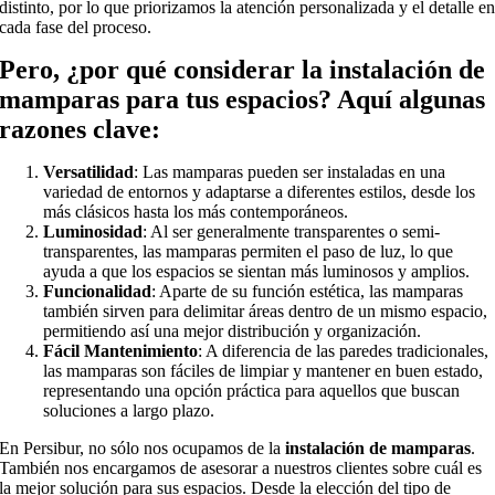
distinto, por lo que priorizamos la atención personalizada y el detalle e
cada fase del proceso.
Pero, ¿por qué considerar la
instalación de
mamparas
para tus espacios? Aquí algunas
razones clave:
Versatilidad
: Las mamparas pueden ser instaladas en una
variedad de entornos y adaptarse a diferentes estilos, desde los
más clásicos hasta los más contemporáneos.
Luminosidad
: Al ser generalmente transparentes o semi-
transparentes, las mamparas permiten el paso de luz, lo que
ayuda a que los espacios se sientan más luminosos y amplios.
Funcionalidad
: Aparte de su función estética, las mamparas
también sirven para delimitar áreas dentro de un mismo espacio,
permitiendo así una mejor distribución y organización.
Fácil Mantenimiento
: A diferencia de las paredes tradicionales,
las mamparas son fáciles de limpiar y mantener en buen estado,
representando una opción práctica para aquellos que buscan
soluciones a largo plazo.
En Persibur, no sólo nos ocupamos de la
instalación de mamparas
.
También nos encargamos de asesorar a nuestros clientes sobre cuál es
la mejor solución para sus espacios. Desde la elección del tipo de